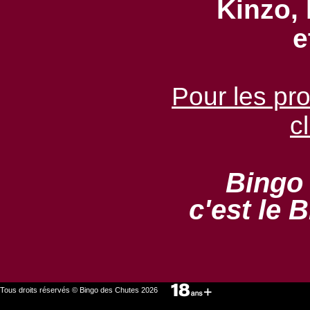
Kinzo, 
e
Pour les pr
c
Bingo
c'est le 
Tous droits réservés © Bingo des Chutes 2026