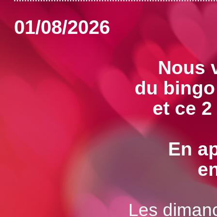
01/08/2026
Nous 
du bingo 
et ce 2
En ap
en
Les dimanc