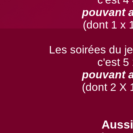
pouvant a
(dont 1 x 1
Les soirées du j
c'est 5
pouvant a
(dont 2 X 1
Aussi