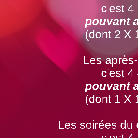
c'est 4
pouvant a
(dont 2 X 1
Les après
c'est 4
pouvant a
(dont 1 X 1
Les soirées du
c'est 4